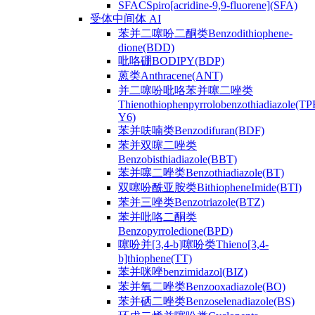
SFACSpiro[acridine-9,9-fluorene](SFA)
受体中间体 AI
苯并二噻吩二酮类Benzodithiophene-
dione(BDD)
吡咯硼BODIPY(BDP)
蒽类Anthracene(ANT)
并二噻吩吡咯苯并噻二唑类
Thienothiophenpyrrolobenzothiadiazole(TP
Y6)
苯并呋喃类Benzodifuran(BDF)
苯并双噻二唑类
Benzobisthiadiazole(BBT)
苯并噻二唑类Benzothiadiazole(BT)
双噻吩酰亚胺类BithiopheneImide(BTI)
苯并三唑类Benzotriazole(BTZ)
苯并吡咯二酮类
Benzopyrroledione(BPD)
噻吩并[3,4-b]噻吩类Thieno[3,4-
b]thiophene(TT)
苯并咪唑benzimidazol(BIZ)
苯并氧二唑类Benzooxadiazole(BO)
苯并硒二唑类Benzoselenadiazole(BS)