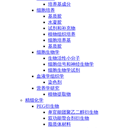
培养基成分
细胞培养
基质胶
水凝胶
试剂和补充物
植物组织培养
细胞培养基
基质胶
细胞生物学
生物活性小分子
细胞信号和神经生物学
细胞生物学试剂
血液学组织学
染色剂
营养学研究
植物提取物
精细化学
PEG衍生物
单官能团聚乙二醇衍生物
双功能螯合剂衍生物
脂质体材料