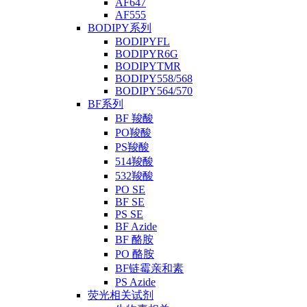
AF647
AF555
BODIPY系列
BODIPYFL
BODIPYR6G
BODIPYTMR
BODIPY558/568
BODIPY564/570
BF系列
BF 羧酸
PO羧酸
PS羧酸
514羧酸
532羧酸
PO SE
BF SE
PS SE
BF Azide
BF 酪胺
PO 酪胺
BF链霉亲和素
PS Azide
荧光相关试剂