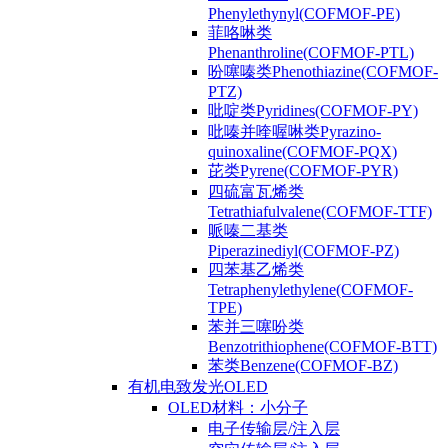
Phenylethynyl(COFMOF-PE)
菲咯啉类
Phenanthroline(COFMOF-PTL)
吩噻嗪类Phenothiazine(COFMOF-
PTZ)
吡啶类Pyridines(COFMOF-PY)
吡嗪并喹喔啉类Pyrazino-
quinoxaline(COFMOF-PQX)
芘类Pyrene(COFMOF-PYR)
四硫富瓦烯类
Tetrathiafulvalene(COFMOF-TTF)
哌嗪二基类
Piperazinediyl(COFMOF-PZ)
四苯基乙烯类
Tetraphenylethylene(COFMOF-
TPE)
苯并三噻吩类
Benzotrithiophene(COFMOF-BTT)
苯类Benzene(COFMOF-BZ)
有机电致发光OLED
OLED材料：小分子
电子传输层/注入层