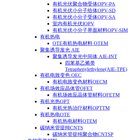
有机光伏聚合物受体OPV-PA
有机光伏小分子给体OPV-SD
有机光伏小分子受体OPV-SA
室内有机光伏IOPV
有机光伏小分子界面材料OPV-SIM
有机热电
OTE有机热电材料 OTEM
聚集诱导发光 AIE
聚集诱导发光中间体 AIE-INT
四苯基乙烯类
Tetraphenylethylene(AIE-TPE)
有机电致变色 OEC
有机电致变色材料OECM
有机场效应晶体管OFET
有机场效应晶体管材料OFETM
有机光热OPT
有机光热治疗材料OPTTM
有机热电OTE
有机热电材料OTEM
碳纳米管提纯CNTS
碳纳米管提纯聚合物CNTSP