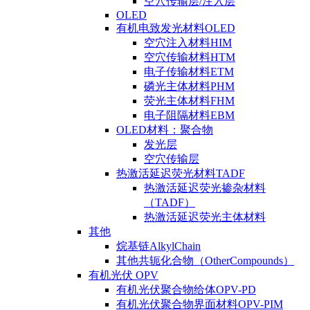
空穴传输层/注入层
OLED
有机电致发光材料OLED
空穴注入材料HIM
空穴传输材料HTM
电子传输材料ETM
磷光主体材料PHM
荧光主体材料FHM
电子阻隔材料EBM
OLED材料：聚合物
发光层
空穴传输层
热激活延迟荧光材料TADF
热激活延迟荧光掺杂材料
（TADF）
热激活延迟荧光主体材料
其他
烷基链AlkylChain
其他共轭化合物（OtherCompounds）
有机光伏 OPV
有机光伏聚合物给体OPV-PD
有机光伏聚合物界面材料OPV-PIM