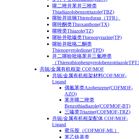
噻二唑并苯并三唑类
Thiadiazolobenzotriazole(TBZ)
噻吩并呋喃Thienofuran（TFR）
噻吨酮类Thioxanthone(TX)
噻唑类Thiazole(TZ)
噻吩并吡嗪类Thienopyrazine(TP)
噻吩并吡咯二酮类
Thienopyrroledione(TPD)
并二噻吩吡咯苯并三氮唑类
（ThienothiophenpyrrolobenzotriazoleTP
共轭/金属有机框架 COF/MOF
共轭/金属有机框架材料COF/MOF-
Ligand
偶氮苯类Azobenzene(COFMOF-
AZO)
苯并噻二唑类
Benzothiadiazole(COFMOF-BT)
三嗪类Triazine(COFMOF-TRZ)
共轭/金属有机框架配体 COF/MOF-
Ligand
蜜乐胺（COFMOF-ML）
苯乙炔基类