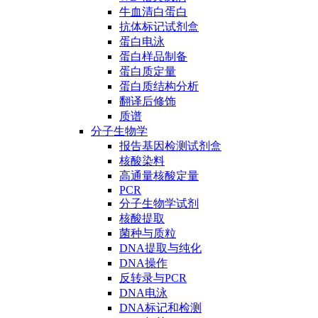
牛血清白蛋白
抗体标记试剂盒
蛋白电泳
蛋白样品制备
蛋白质定量
蛋白质结构分析
翻译后修饰
质谱
分子生物学
报告基因检测试剂盒
核酸染料
高通量核酸定量
PCR
分子生物学试剂
核酸提取
菌种与质粒
DNA提取与纯化
DNA操作
反转录与PCR
DNA电泳
DNA标记和检测