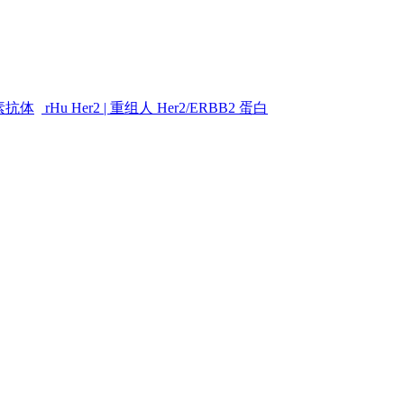
素抗体
rHu Her2 | 重组人 Her2/ERBB2 蛋白