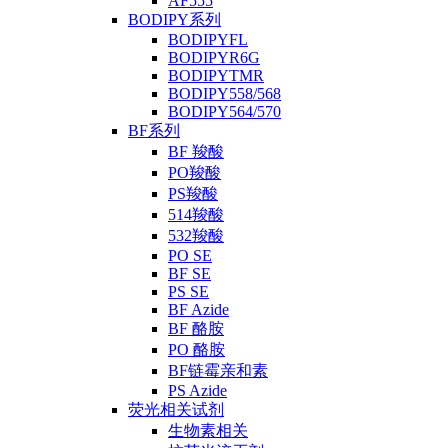
AF555
BODIPY系列
BODIPYFL
BODIPYR6G
BODIPYTMR
BODIPY558/568
BODIPY564/570
BF系列
BF 羧酸
PO羧酸
PS羧酸
514羧酸
532羧酸
PO SE
BF SE
PS SE
BF Azide
BF 酪胺
PO 酪胺
BF链霉亲和素
PS Azide
荧光相关试剂
生物素相关