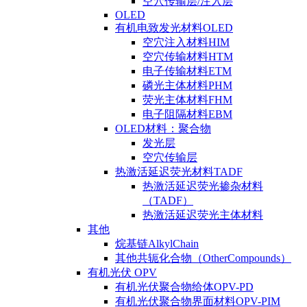
空穴传输层/注入层
OLED
有机电致发光材料OLED
空穴注入材料HIM
空穴传输材料HTM
电子传输材料ETM
磷光主体材料PHM
荧光主体材料FHM
电子阻隔材料EBM
OLED材料：聚合物
发光层
空穴传输层
热激活延迟荧光材料TADF
热激活延迟荧光掺杂材料
（TADF）
热激活延迟荧光主体材料
其他
烷基链AlkylChain
其他共轭化合物（OtherCompounds）
有机光伏 OPV
有机光伏聚合物给体OPV-PD
有机光伏聚合物界面材料OPV-PIM