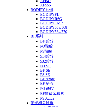
AF647
AF555
BODIPY系列
BODIPYFL
BODIPYR6G
BODIPYTMR
BODIPY558/568
BODIPY564/570
BF系列
BF 羧酸
PO羧酸
PS羧酸
514羧酸
532羧酸
PO SE
BF SE
PS SE
BF Azide
BF 酪胺
PO 酪胺
BF链霉亲和素
PS Azide
荧光相关试剂