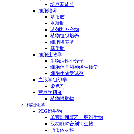
培养基成分
细胞培养
基质胶
水凝胶
试剂和补充物
植物组织培养
细胞培养基
基质胶
细胞生物学
生物活性小分子
细胞信号和神经生物学
细胞生物学试剂
血液学组织学
染色剂
营养学研究
植物提取物
精细化学
PEG衍生物
单官能团聚乙二醇衍生物
双功能螯合剂衍生物
脂质体材料