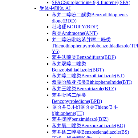
SFACSpiro[acridine-9,9-fluorene](SFA)
受体中间体 AI
苯并二噻吩二酮类Benzodithiophene-
dione(BDD)
吡咯硼BODIPY(BDP)
蒽类Anthracene(ANT)
并二噻吩吡咯苯并噻二唑类
Thienothiophenpyrrolobenzothiadiazole(TP
Y6)
苯并呋喃类Benzodifuran(BDF)
苯并双噻二唑类
Benzobisthiadiazole(BBT)
苯并噻二唑类Benzothiadiazole(BT)
双噻吩酰亚胺类BithiopheneImide(BTI)
苯并三唑类Benzotriazole(BTZ)
苯并吡咯二酮类
Benzopyrroledione(BPD)
噻吩并[3,4-b]噻吩类Thieno[3,4-
b]thiophene(TT)
苯并咪唑benzimidazol(BIZ)
苯并氧二唑类Benzooxadiazole(BO)
苯并硒二唑类Benzoselenadiazole(BS)