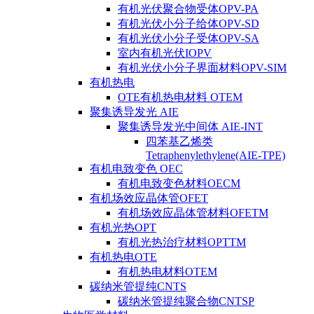
有机光伏聚合物受体OPV-PA
有机光伏小分子给体OPV-SD
有机光伏小分子受体OPV-SA
室内有机光伏IOPV
有机光伏小分子界面材料OPV-SIM
有机热电
OTE有机热电材料 OTEM
聚集诱导发光 AIE
聚集诱导发光中间体 AIE-INT
四苯基乙烯类
Tetraphenylethylene(AIE-TPE)
有机电致变色 OEC
有机电致变色材料OECM
有机场效应晶体管OFET
有机场效应晶体管材料OFETM
有机光热OPT
有机光热治疗材料OPTTM
有机热电OTE
有机热电材料OTEM
碳纳米管提纯CNTS
碳纳米管提纯聚合物CNTSP