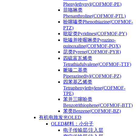
Phenylethynyl(COFMOF-PE)
菲咯啉类
Phenanthroline(COFMOF-PTL)
吩噻嗪类Phenothiazine(COFMOF-
PTZ)
吡啶类Pyridines(COFMOF-PY)
吡嗪并喹喔啉类Pyrazino-
quinoxaline(COFMOF-PQX)
芘类Pyrene(COFMOF-PYR)
四硫富瓦烯类
Tetrathiafulvalene(COFMOF-TTF)
哌嗪二基类
Piperazinediyl(COFMOF-PZ)
四苯基乙烯类
Tetraphenylethylene(COFMOF-
TPE)
苯并三噻吩类
Benzotrithiophene(COFMOF-BTT)
苯类Benzene(COFMOF-BZ)
有机电致发光OLED
OLED材料：小分子
电子传输层/注入层