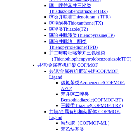
噻二唑并苯并三唑类
Thiadiazolobenzotriazole(TBZ)
噻吩并呋喃Thienofuran（TFR）
噻吨酮类Thioxanthone(TX)
噻唑类Thiazole(TZ)
噻吩并吡嗪类Thienopyrazine(TP)
噻吩并吡咯二酮类
Thienopyrroledione(TPD)
并二噻吩吡咯苯并三氮唑类
（ThienothiophenpyrrolobenzotriazoleTP
共轭/金属有机框架 COF/MOF
共轭/金属有机框架材料COF/MOF-
Ligand
偶氮苯类Azobenzene(COFMOF-
AZO)
苯并噻二唑类
Benzothiadiazole(COFMOF-BT)
三嗪类Triazine(COFMOF-TRZ)
共轭/金属有机框架配体 COF/MOF-
Ligand
蜜乐胺（COFMOF-ML）
苯乙炔基类