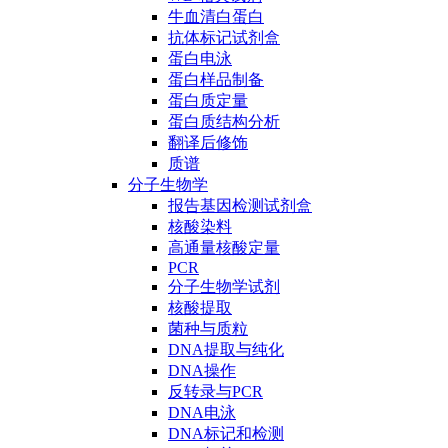
牛血清白蛋白
抗体标记试剂盒
蛋白电泳
蛋白样品制备
蛋白质定量
蛋白质结构分析
翻译后修饰
质谱
分子生物学
报告基因检测试剂盒
核酸染料
高通量核酸定量
PCR
分子生物学试剂
核酸提取
菌种与质粒
DNA提取与纯化
DNA操作
反转录与PCR
DNA电泳
DNA标记和检测