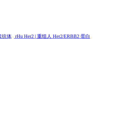
素抗体
rHu Her2 | 重组人 Her2/ERBB2 蛋白