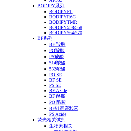
AF555
BODIPY系列
BODIPYFL
BODIPYR6G
BODIPYTMR
BODIPY558/568
BODIPY564/570
BF系列
BF 羧酸
PO羧酸
PS羧酸
514羧酸
532羧酸
PO SE
BF SE
PS SE
BF Azide
BF 酪胺
PO 酪胺
BF链霉亲和素
PS Azide
荧光相关试剂
生物素相关