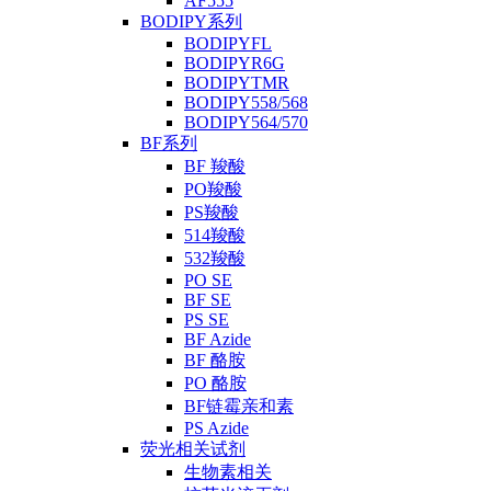
AF555
BODIPY系列
BODIPYFL
BODIPYR6G
BODIPYTMR
BODIPY558/568
BODIPY564/570
BF系列
BF 羧酸
PO羧酸
PS羧酸
514羧酸
532羧酸
PO SE
BF SE
PS SE
BF Azide
BF 酪胺
PO 酪胺
BF链霉亲和素
PS Azide
荧光相关试剂
生物素相关