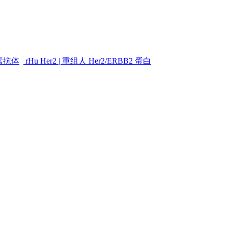
素抗体
rHu Her2 | 重组人 Her2/ERBB2 蛋白