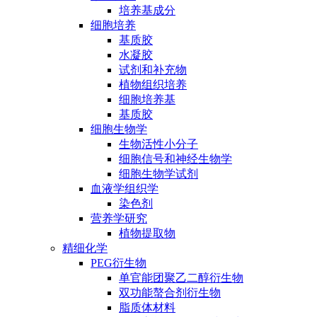
培养基成分
细胞培养
基质胶
水凝胶
试剂和补充物
植物组织培养
细胞培养基
基质胶
细胞生物学
生物活性小分子
细胞信号和神经生物学
细胞生物学试剂
血液学组织学
染色剂
营养学研究
植物提取物
精细化学
PEG衍生物
单官能团聚乙二醇衍生物
双功能螯合剂衍生物
脂质体材料