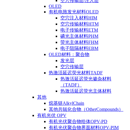
空穴传输层/注入层
OLED
有机电致发光材料OLED
空穴注入材料HIM
空穴传输材料HTM
电子传输材料ETM
磷光主体材料PHM
荧光主体材料FHM
电子阻隔材料EBM
OLED材料：聚合物
发光层
空穴传输层
热激活延迟荧光材料TADF
热激活延迟荧光掺杂材料
（TADF）
热激活延迟荧光主体材料
其他
烷基链AlkylChain
其他共轭化合物（OtherCompounds）
有机光伏 OPV
有机光伏聚合物给体OPV-PD
有机光伏聚合物界面材料OPV-PIM