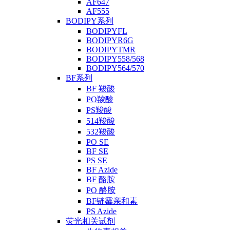
AF647
AF555
BODIPY系列
BODIPYFL
BODIPYR6G
BODIPYTMR
BODIPY558/568
BODIPY564/570
BF系列
BF 羧酸
PO羧酸
PS羧酸
514羧酸
532羧酸
PO SE
BF SE
PS SE
BF Azide
BF 酪胺
PO 酪胺
BF链霉亲和素
PS Azide
荧光相关试剂