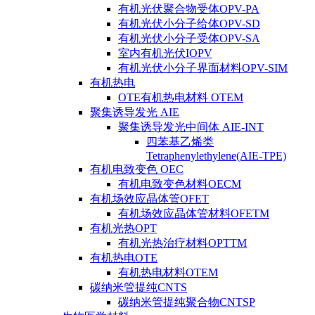
有机光伏聚合物受体OPV-PA
有机光伏小分子给体OPV-SD
有机光伏小分子受体OPV-SA
室内有机光伏IOPV
有机光伏小分子界面材料OPV-SIM
有机热电
OTE有机热电材料 OTEM
聚集诱导发光 AIE
聚集诱导发光中间体 AIE-INT
四苯基乙烯类
Tetraphenylethylene(AIE-TPE)
有机电致变色 OEC
有机电致变色材料OECM
有机场效应晶体管OFET
有机场效应晶体管材料OFETM
有机光热OPT
有机光热治疗材料OPTTM
有机热电OTE
有机热电材料OTEM
碳纳米管提纯CNTS
碳纳米管提纯聚合物CNTSP