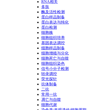
RNA相关
多肽
酶及活性检测
蛋白样品制备
蛋白表达与纯化
蛋白检测
细胞株
细胞组织培养
基因表达调控
细胞样品制备
细胞增殖与分化
细胞死亡与自噬
细胞组织染色
信号小分子检测
转录调控
荧光探针
抗体制备
二抗
常用一抗
凋亡与自噬
细胞代谢
染色质/表观遗传/细胞周期