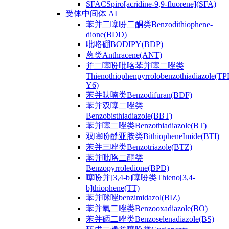
SFACSpiro[acridine-9,9-fluorene](SFA)
受体中间体 AI
苯并二噻吩二酮类Benzodithiophene-
dione(BDD)
吡咯硼BODIPY(BDP)
蒽类Anthracene(ANT)
并二噻吩吡咯苯并噻二唑类
Thienothiophenpyrrolobenzothiadiazole(TP
Y6)
苯并呋喃类Benzodifuran(BDF)
苯并双噻二唑类
Benzobisthiadiazole(BBT)
苯并噻二唑类Benzothiadiazole(BT)
双噻吩酰亚胺类BithiopheneImide(BTI)
苯并三唑类Benzotriazole(BTZ)
苯并吡咯二酮类
Benzopyrroledione(BPD)
噻吩并[3,4-b]噻吩类Thieno[3,4-
b]thiophene(TT)
苯并咪唑benzimidazol(BIZ)
苯并氧二唑类Benzooxadiazole(BO)
苯并硒二唑类Benzoselenadiazole(BS)