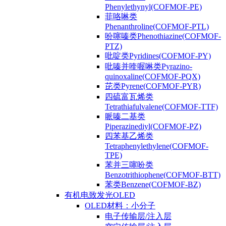
Phenylethynyl(COFMOF-PE)
菲咯啉类
Phenanthroline(COFMOF-PTL)
吩噻嗪类Phenothiazine(COFMOF-
PTZ)
吡啶类Pyridines(COFMOF-PY)
吡嗪并喹喔啉类Pyrazino-
quinoxaline(COFMOF-PQX)
芘类Pyrene(COFMOF-PYR)
四硫富瓦烯类
Tetrathiafulvalene(COFMOF-TTF)
哌嗪二基类
Piperazinediyl(COFMOF-PZ)
四苯基乙烯类
Tetraphenylethylene(COFMOF-
TPE)
苯并三噻吩类
Benzotrithiophene(COFMOF-BTT)
苯类Benzene(COFMOF-BZ)
有机电致发光OLED
OLED材料：小分子
电子传输层/注入层