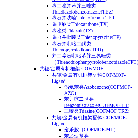
噻二唑并苯并三唑类
Thiadiazolobenzotriazole(TBZ)
噻吩并呋喃Thienofuran（TFR）
噻吨酮类Thioxanthone(TX)
噻唑类Thiazole(TZ)
噻吩并吡嗪类Thienopyrazine(TP)
噻吩并吡咯二酮类
Thienopyrroledione(TPD)
并二噻吩吡咯苯并三氮唑类
（ThienothiophenpyrrolobenzotriazoleTP
共轭/金属有机框架 COF/MOF
共轭/金属有机框架材料COF/MOF-
Ligand
偶氮苯类Azobenzene(COFMOF-
AZO)
苯并噻二唑类
Benzothiadiazole(COFMOF-BT)
三嗪类Triazine(COFMOF-TRZ)
共轭/金属有机框架配体 COF/MOF-
Ligand
蜜乐胺（COFMOF-ML）
苯乙炔基类