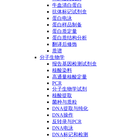
牛血清白蛋白
抗体标记试剂盒
蛋白电泳
蛋白样品制备
蛋白质定量
蛋白质结构分析
翻译后修饰
质谱
分子生物学
报告基因检测试剂盒
核酸染料
高通量核酸定量
PCR
分子生物学试剂
核酸提取
菌种与质粒
DNA提取与纯化
DNA操作
反转录与PCR
DNA电泳
DNA标记和检测