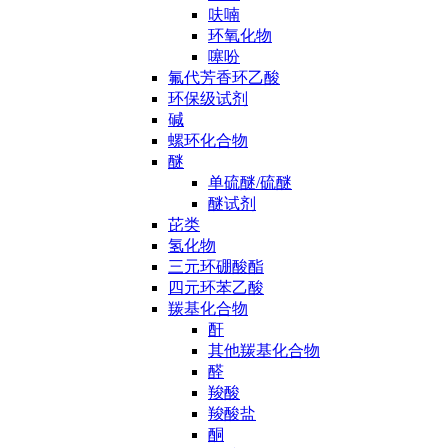
呋喃
环氧化物
噻吩
氟代芳香环乙酸
环保级试剂
碱
螺环化合物
醚
单硫醚/硫醚
醚试剂
芘类
氢化物
三元环硼酸酯
四元环苯乙酸
羰基化合物
酐
其他羰基化合物
醛
羧酸
羧酸盐
酮