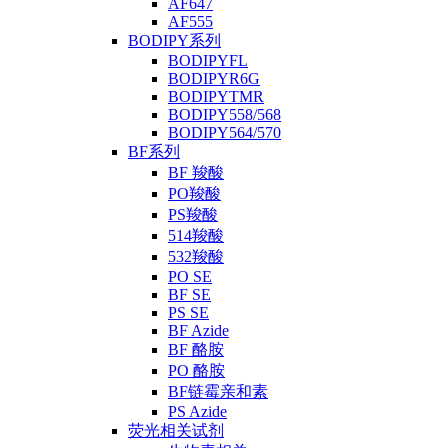
AF647
AF555
BODIPY系列
BODIPYFL
BODIPYR6G
BODIPYTMR
BODIPY558/568
BODIPY564/570
BF系列
BF 羧酸
PO羧酸
PS羧酸
514羧酸
532羧酸
PO SE
BF SE
PS SE
BF Azide
BF 酪胺
PO 酪胺
BF链霉亲和素
PS Azide
荧光相关试剂