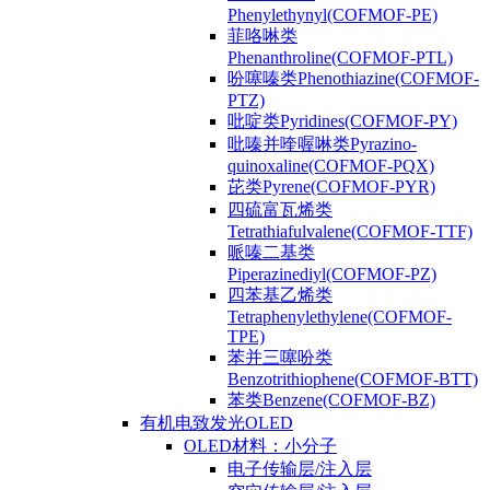
Phenylethynyl(COFMOF-PE)
菲咯啉类
Phenanthroline(COFMOF-PTL)
吩噻嗪类Phenothiazine(COFMOF-
PTZ)
吡啶类Pyridines(COFMOF-PY)
吡嗪并喹喔啉类Pyrazino-
quinoxaline(COFMOF-PQX)
芘类Pyrene(COFMOF-PYR)
四硫富瓦烯类
Tetrathiafulvalene(COFMOF-TTF)
哌嗪二基类
Piperazinediyl(COFMOF-PZ)
四苯基乙烯类
Tetraphenylethylene(COFMOF-
TPE)
苯并三噻吩类
Benzotrithiophene(COFMOF-BTT)
苯类Benzene(COFMOF-BZ)
有机电致发光OLED
OLED材料：小分子
电子传输层/注入层