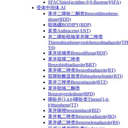
SFACSpiro[acridine-9,9-fluorene](SFA)
受体中间体 AI
苯并二噻吩二酮类Benzodithiophene-
dione(BDD)
吡咯硼BODIPY(BDP)
蒽类Anthracene(ANT)
并二噻吩吡咯苯并噻二唑类
Thienothiophenpyrrolobenzothiadiazole(TP
Y6)
苯并呋喃类Benzodifuran(BDF)
苯并双噻二唑类
Benzobisthiadiazole(BBT)
苯并噻二唑类Benzothiadiazole(BT)
双噻吩酰亚胺类BithiopheneImide(BTI)
苯并三唑类Benzotriazole(BTZ)
苯并吡咯二酮类
Benzopyrroledione(BPD)
噻吩并[3,4-b]噻吩类Thieno[3,4-
b]thiophene(TT)
苯并咪唑benzimidazol(BIZ)
苯并氧二唑类Benzooxadiazole(BO)
苯并硒二唑类Benzoselenadiazole(BS)