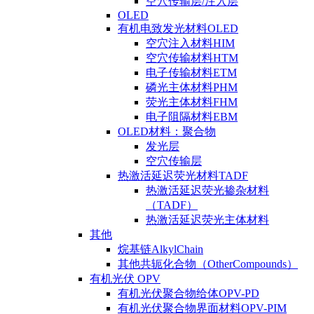
空穴传输层/注入层
OLED
有机电致发光材料OLED
空穴注入材料HIM
空穴传输材料HTM
电子传输材料ETM
磷光主体材料PHM
荧光主体材料FHM
电子阻隔材料EBM
OLED材料：聚合物
发光层
空穴传输层
热激活延迟荧光材料TADF
热激活延迟荧光掺杂材料
（TADF）
热激活延迟荧光主体材料
其他
烷基链AlkylChain
其他共轭化合物（OtherCompounds）
有机光伏 OPV
有机光伏聚合物给体OPV-PD
有机光伏聚合物界面材料OPV-PIM