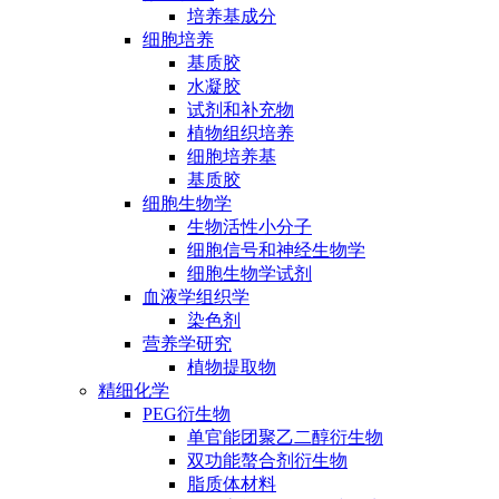
培养基成分
细胞培养
基质胶
水凝胶
试剂和补充物
植物组织培养
细胞培养基
基质胶
细胞生物学
生物活性小分子
细胞信号和神经生物学
细胞生物学试剂
血液学组织学
染色剂
营养学研究
植物提取物
精细化学
PEG衍生物
单官能团聚乙二醇衍生物
双功能螯合剂衍生物
脂质体材料