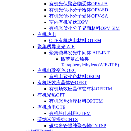
有机光伏聚合物受体OPV-PA
有机光伏小分子给体OPV-SD
有机光伏小分子受体OPV-SA
室内有机光伏IOPV
有机光伏小分子界面材料OPV-SIM
有机热电
OTE有机热电材料 OTEM
聚集诱导发光 AIE
聚集诱导发光中间体 AIE-INT
四苯基乙烯类
Tetraphenylethylene(AIE-TPE)
有机电致变色 OEC
有机电致变色材料OECM
有机场效应晶体管OFET
有机场效应晶体管材料OFETM
有机光热OPT
有机光热治疗材料OPTTM
有机热电OTE
有机热电材料OTEM
碳纳米管提纯CNTS
碳纳米管提纯聚合物CNTSP