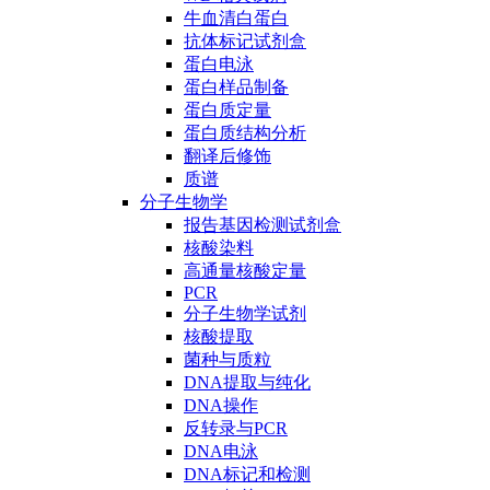
牛血清白蛋白
抗体标记试剂盒
蛋白电泳
蛋白样品制备
蛋白质定量
蛋白质结构分析
翻译后修饰
质谱
分子生物学
报告基因检测试剂盒
核酸染料
高通量核酸定量
PCR
分子生物学试剂
核酸提取
菌种与质粒
DNA提取与纯化
DNA操作
反转录与PCR
DNA电泳
DNA标记和检测