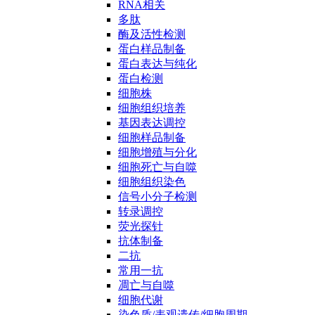
RNA相关
多肽
酶及活性检测
蛋白样品制备
蛋白表达与纯化
蛋白检测
细胞株
细胞组织培养
基因表达调控
细胞样品制备
细胞增殖与分化
细胞死亡与自噬
细胞组织染色
信号小分子检测
转录调控
荧光探针
抗体制备
二抗
常用一抗
凋亡与自噬
细胞代谢
染色质/表观遗传/细胞周期