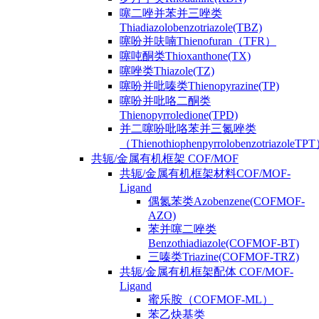
噻二唑并苯并三唑类
Thiadiazolobenzotriazole(TBZ)
噻吩并呋喃Thienofuran（TFR）
噻吨酮类Thioxanthone(TX)
噻唑类Thiazole(TZ)
噻吩并吡嗪类Thienopyrazine(TP)
噻吩并吡咯二酮类
Thienopyrroledione(TPD)
并二噻吩吡咯苯并三氮唑类
（ThienothiophenpyrrolobenzotriazoleTP
共轭/金属有机框架 COF/MOF
共轭/金属有机框架材料COF/MOF-
Ligand
偶氮苯类Azobenzene(COFMOF-
AZO)
苯并噻二唑类
Benzothiadiazole(COFMOF-BT)
三嗪类Triazine(COFMOF-TRZ)
共轭/金属有机框架配体 COF/MOF-
Ligand
蜜乐胺（COFMOF-ML）
苯乙炔基类