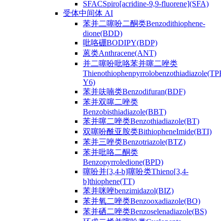
SFACSpiro[acridine-9,9-fluorene](SFA)
受体中间体 AI
苯并二噻吩二酮类Benzodithiophene-
dione(BDD)
吡咯硼BODIPY(BDP)
蒽类Anthracene(ANT)
并二噻吩吡咯苯并噻二唑类
Thienothiophenpyrrolobenzothiadiazole(TP
Y6)
苯并呋喃类Benzodifuran(BDF)
苯并双噻二唑类
Benzobisthiadiazole(BBT)
苯并噻二唑类Benzothiadiazole(BT)
双噻吩酰亚胺类BithiopheneImide(BTI)
苯并三唑类Benzotriazole(BTZ)
苯并吡咯二酮类
Benzopyrroledione(BPD)
噻吩并[3,4-b]噻吩类Thieno[3,4-
b]thiophene(TT)
苯并咪唑benzimidazol(BIZ)
苯并氧二唑类Benzooxadiazole(BO)
苯并硒二唑类Benzoselenadiazole(BS)