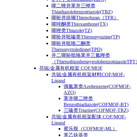
噻二唑并苯并三唑类
Thiadiazolobenzotriazole(TBZ)
噻吩并呋喃Thienofuran（TFR）
噻吨酮类Thioxanthone(TX)
噻唑类Thiazole(TZ)
噻吩并吡嗪类Thienopyrazine(TP)
噻吩并吡咯二酮类
Thienopyrroledione(TPD)
并二噻吩吡咯苯并三氮唑类
（ThienothiophenpyrrolobenzotriazoleTP
共轭/金属有机框架 COF/MOF
共轭/金属有机框架材料COF/MOF-
Ligand
偶氮苯类Azobenzene(COFMOF-
AZO)
苯并噻二唑类
Benzothiadiazole(COFMOF-BT)
三嗪类Triazine(COFMOF-TRZ)
共轭/金属有机框架配体 COF/MOF-
Ligand
蜜乐胺（COFMOF-ML）
苯乙炔基类