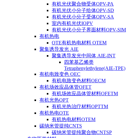
有机光伏聚合物受体OPV-PA
有机光伏小分子给体OPV-SD
有机光伏小分子受体OPV-SA
室内有机光伏IOPV
有机光伏小分子界面材料OPV-SIM
有机热电
OTE有机热电材料 OTEM
聚集诱导发光 AIE
聚集诱导发光中间体 AIE-INT
四苯基乙烯类
Tetraphenylethylene(AIE-TPE)
有机电致变色 OEC
有机电致变色材料OECM
有机场效应晶体管OFET
有机场效应晶体管材料OFETM
有机光热OPT
有机光热治疗材料OPTTM
有机热电OTE
有机热电材料OTEM
碳纳米管提纯CNTS
碳纳米管提纯聚合物CNTSP