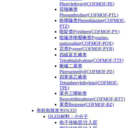
Phenylethynyl(COFMOF-PE)
菲咯啉类
Phenanthroline(COFMOF-PTL)
吩噻嗪类Phenothiazine(COFMOF-
PTZ)
吡啶类Pyridines(COFMOF-PY)
吡嗪并喹喔啉类Pyrazino-
quinoxaline(COFMOF-PQX)
芘类Pyrene(COFMOF-PYR)
四硫富瓦烯类
Tetrathiafulvalene(COFMOF-TTF)
哌嗪二基类
Piperazinediyl(COFMOF-PZ)
四苯基乙烯类
Tetraphenylethylene(COFMOF-
TPE)
苯并三噻吩类
Benzotrithiophene(COFMOF-BTT)
苯类Benzene(COFMOF-BZ)
有机电致发光OLED
OLED材料：小分子
电子传输层/注入层