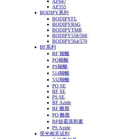
AF647
AF555
BODIPY系列
BODIPYFL
BODIPYR6G
BODIPYTMR
BODIPY558/568
BODIPY564/570
BF系列
BF 羧酸
PO羧酸
PS羧酸
514羧酸
532羧酸
PO SE
BF SE
PS SE
BF Azide
BF 酪胺
PO 酪胺
BF链霉亲和素
PS Azide
荧光相关试剂