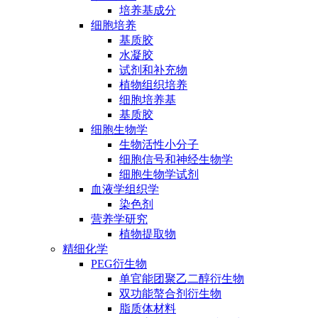
培养基成分
细胞培养
基质胶
水凝胶
试剂和补充物
植物组织培养
细胞培养基
基质胶
细胞生物学
生物活性小分子
细胞信号和神经生物学
细胞生物学试剂
血液学组织学
染色剂
营养学研究
植物提取物
精细化学
PEG衍生物
单官能团聚乙二醇衍生物
双功能螯合剂衍生物
脂质体材料