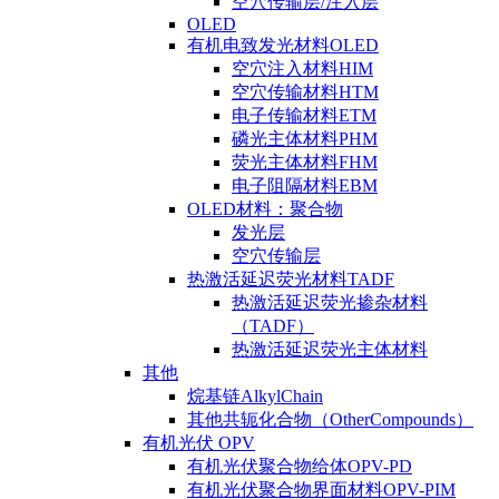
空穴传输层/注入层
OLED
有机电致发光材料OLED
空穴注入材料HIM
空穴传输材料HTM
电子传输材料ETM
磷光主体材料PHM
荧光主体材料FHM
电子阻隔材料EBM
OLED材料：聚合物
发光层
空穴传输层
热激活延迟荧光材料TADF
热激活延迟荧光掺杂材料
（TADF）
热激活延迟荧光主体材料
其他
烷基链AlkylChain
其他共轭化合物（OtherCompounds）
有机光伏 OPV
有机光伏聚合物给体OPV-PD
有机光伏聚合物界面材料OPV-PIM