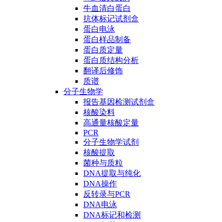
牛血清白蛋白
抗体标记试剂盒
蛋白电泳
蛋白样品制备
蛋白质定量
蛋白质结构分析
翻译后修饰
质谱
分子生物学
报告基因检测试剂盒
核酸染料
高通量核酸定量
PCR
分子生物学试剂
核酸提取
菌种与质粒
DNA提取与纯化
DNA操作
反转录与PCR
DNA电泳
DNA标记和检测