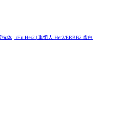
素抗体
rHu Her2 | 重组人 Her2/ERBB2 蛋白