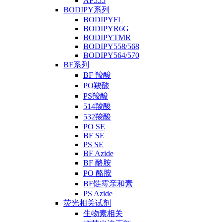
AF555
BODIPY系列
BODIPYFL
BODIPYR6G
BODIPYTMR
BODIPY558/568
BODIPY564/570
BF系列
BF 羧酸
PO羧酸
PS羧酸
514羧酸
532羧酸
PO SE
BF SE
PS SE
BF Azide
BF 酪胺
PO 酪胺
BF链霉亲和素
PS Azide
荧光相关试剂
生物素相关