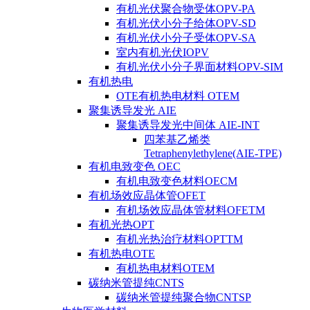
有机光伏聚合物受体OPV-PA
有机光伏小分子给体OPV-SD
有机光伏小分子受体OPV-SA
室内有机光伏IOPV
有机光伏小分子界面材料OPV-SIM
有机热电
OTE有机热电材料 OTEM
聚集诱导发光 AIE
聚集诱导发光中间体 AIE-INT
四苯基乙烯类
Tetraphenylethylene(AIE-TPE)
有机电致变色 OEC
有机电致变色材料OECM
有机场效应晶体管OFET
有机场效应晶体管材料OFETM
有机光热OPT
有机光热治疗材料OPTTM
有机热电OTE
有机热电材料OTEM
碳纳米管提纯CNTS
碳纳米管提纯聚合物CNTSP