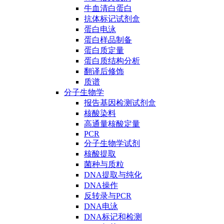
牛血清白蛋白
抗体标记试剂盒
蛋白电泳
蛋白样品制备
蛋白质定量
蛋白质结构分析
翻译后修饰
质谱
分子生物学
报告基因检测试剂盒
核酸染料
高通量核酸定量
PCR
分子生物学试剂
核酸提取
菌种与质粒
DNA提取与纯化
DNA操作
反转录与PCR
DNA电泳
DNA标记和检测