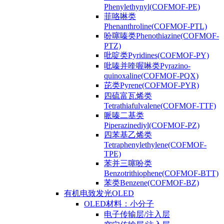
Phenylethynyl(COFMOF-PE)
菲咯啉类
Phenanthroline(COFMOF-PTL)
吩噻嗪类Phenothiazine(COFMOF-
PTZ)
吡啶类Pyridines(COFMOF-PY)
吡嗪并喹喔啉类Pyrazino-
quinoxaline(COFMOF-PQX)
芘类Pyrene(COFMOF-PYR)
四硫富瓦烯类
Tetrathiafulvalene(COFMOF-TTF)
哌嗪二基类
Piperazinediyl(COFMOF-PZ)
四苯基乙烯类
Tetraphenylethylene(COFMOF-
TPE)
苯并三噻吩类
Benzotrithiophene(COFMOF-BTT)
苯类Benzene(COFMOF-BZ)
有机电致发光OLED
OLED材料：小分子
电子传输层/注入层