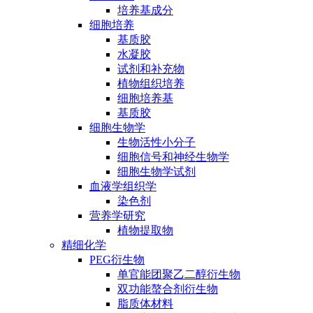
培养基成分
细胞培养
基质胶
水凝胶
试剂和补充物
植物组织培养
细胞培养基
基质胶
细胞生物学
生物活性小分子
细胞信号和神经生物学
细胞生物学试剂
血液学组织学
染色剂
营养学研究
植物提取物
精细化学
PEG衍生物
单官能团聚乙二醇衍生物
双功能螯合剂衍生物
脂质体材料