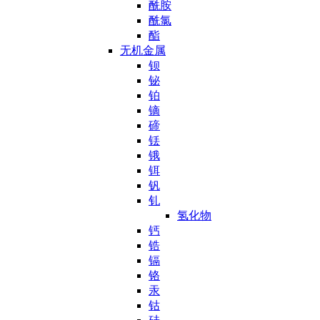
酰胺
酰氯
酯
无机金属
钡
铋
铂
镝
碲
铥
锇
铒
钒
钆
氢化物
钙
锆
镉
铬
汞
钴