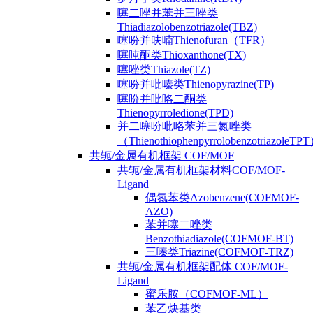
噻二唑并苯并三唑类
Thiadiazolobenzotriazole(TBZ)
噻吩并呋喃Thienofuran（TFR）
噻吨酮类Thioxanthone(TX)
噻唑类Thiazole(TZ)
噻吩并吡嗪类Thienopyrazine(TP)
噻吩并吡咯二酮类
Thienopyrroledione(TPD)
并二噻吩吡咯苯并三氮唑类
（ThienothiophenpyrrolobenzotriazoleTP
共轭/金属有机框架 COF/MOF
共轭/金属有机框架材料COF/MOF-
Ligand
偶氮苯类Azobenzene(COFMOF-
AZO)
苯并噻二唑类
Benzothiadiazole(COFMOF-BT)
三嗪类Triazine(COFMOF-TRZ)
共轭/金属有机框架配体 COF/MOF-
Ligand
蜜乐胺（COFMOF-ML）
苯乙炔基类