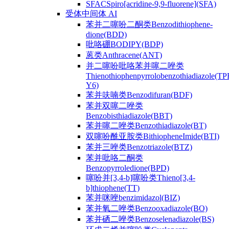
SFACSpiro[acridine-9,9-fluorene](SFA)
受体中间体 AI
苯并二噻吩二酮类Benzodithiophene-
dione(BDD)
吡咯硼BODIPY(BDP)
蒽类Anthracene(ANT)
并二噻吩吡咯苯并噻二唑类
Thienothiophenpyrrolobenzothiadiazole(TP
Y6)
苯并呋喃类Benzodifuran(BDF)
苯并双噻二唑类
Benzobisthiadiazole(BBT)
苯并噻二唑类Benzothiadiazole(BT)
双噻吩酰亚胺类BithiopheneImide(BTI)
苯并三唑类Benzotriazole(BTZ)
苯并吡咯二酮类
Benzopyrroledione(BPD)
噻吩并[3,4-b]噻吩类Thieno[3,4-
b]thiophene(TT)
苯并咪唑benzimidazol(BIZ)
苯并氧二唑类Benzooxadiazole(BO)
苯并硒二唑类Benzoselenadiazole(BS)