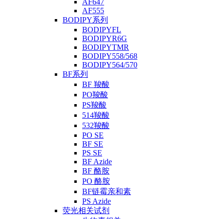
AF647
AF555
BODIPY系列
BODIPYFL
BODIPYR6G
BODIPYTMR
BODIPY558/568
BODIPY564/570
BF系列
BF 羧酸
PO羧酸
PS羧酸
514羧酸
532羧酸
PO SE
BF SE
PS SE
BF Azide
BF 酪胺
PO 酪胺
BF链霉亲和素
PS Azide
荧光相关试剂