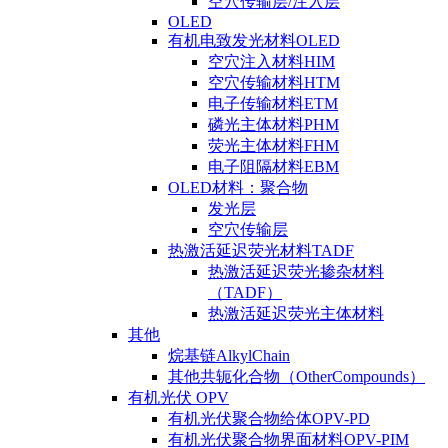
空穴传输层/注入层
OLED
有机电致发光材料OLED
空穴注入材料HIM
空穴传输材料HTM
电子传输材料ETM
磷光主体材料PHM
荧光主体材料FHM
电子阻隔材料EBM
OLED材料：聚合物
发光层
空穴传输层
热激活延迟荧光材料TADF
热激活延迟荧光掺杂材料
（TADF）
热激活延迟荧光主体材料
其他
烷基链AlkylChain
其他共轭化合物（OtherCompounds）
有机光伏 OPV
有机光伏聚合物给体OPV-PD
有机光伏聚合物界面材料OPV-PIM