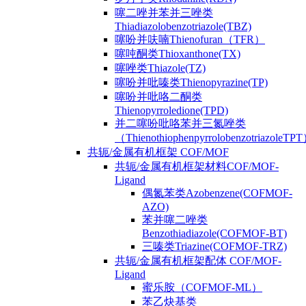
噻二唑并苯并三唑类
Thiadiazolobenzotriazole(TBZ)
噻吩并呋喃Thienofuran（TFR）
噻吨酮类Thioxanthone(TX)
噻唑类Thiazole(TZ)
噻吩并吡嗪类Thienopyrazine(TP)
噻吩并吡咯二酮类
Thienopyrroledione(TPD)
并二噻吩吡咯苯并三氮唑类
（ThienothiophenpyrrolobenzotriazoleTP
共轭/金属有机框架 COF/MOF
共轭/金属有机框架材料COF/MOF-
Ligand
偶氮苯类Azobenzene(COFMOF-
AZO)
苯并噻二唑类
Benzothiadiazole(COFMOF-BT)
三嗪类Triazine(COFMOF-TRZ)
共轭/金属有机框架配体 COF/MOF-
Ligand
蜜乐胺（COFMOF-ML）
苯乙炔基类