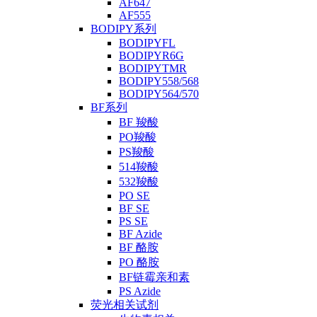
AF647
AF555
BODIPY系列
BODIPYFL
BODIPYR6G
BODIPYTMR
BODIPY558/568
BODIPY564/570
BF系列
BF 羧酸
PO羧酸
PS羧酸
514羧酸
532羧酸
PO SE
BF SE
PS SE
BF Azide
BF 酪胺
PO 酪胺
BF链霉亲和素
PS Azide
荧光相关试剂