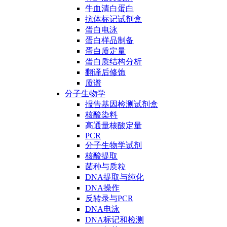
牛血清白蛋白
抗体标记试剂盒
蛋白电泳
蛋白样品制备
蛋白质定量
蛋白质结构分析
翻译后修饰
质谱
分子生物学
报告基因检测试剂盒
核酸染料
高通量核酸定量
PCR
分子生物学试剂
核酸提取
菌种与质粒
DNA提取与纯化
DNA操作
反转录与PCR
DNA电泳
DNA标记和检测