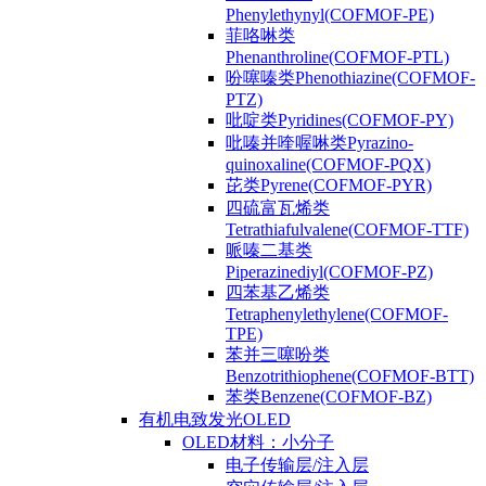
Phenylethynyl(COFMOF-PE)
菲咯啉类
Phenanthroline(COFMOF-PTL)
吩噻嗪类Phenothiazine(COFMOF-
PTZ)
吡啶类Pyridines(COFMOF-PY)
吡嗪并喹喔啉类Pyrazino-
quinoxaline(COFMOF-PQX)
芘类Pyrene(COFMOF-PYR)
四硫富瓦烯类
Tetrathiafulvalene(COFMOF-TTF)
哌嗪二基类
Piperazinediyl(COFMOF-PZ)
四苯基乙烯类
Tetraphenylethylene(COFMOF-
TPE)
苯并三噻吩类
Benzotrithiophene(COFMOF-BTT)
苯类Benzene(COFMOF-BZ)
有机电致发光OLED
OLED材料：小分子
电子传输层/注入层