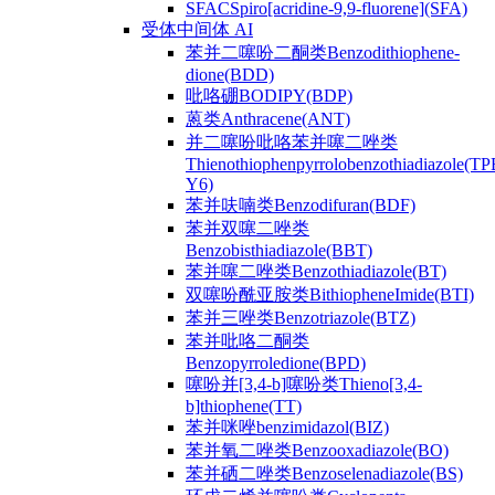
SFACSpiro[acridine-9,9-fluorene](SFA)
受体中间体 AI
苯并二噻吩二酮类Benzodithiophene-
dione(BDD)
吡咯硼BODIPY(BDP)
蒽类Anthracene(ANT)
并二噻吩吡咯苯并噻二唑类
Thienothiophenpyrrolobenzothiadiazole(TP
Y6)
苯并呋喃类Benzodifuran(BDF)
苯并双噻二唑类
Benzobisthiadiazole(BBT)
苯并噻二唑类Benzothiadiazole(BT)
双噻吩酰亚胺类BithiopheneImide(BTI)
苯并三唑类Benzotriazole(BTZ)
苯并吡咯二酮类
Benzopyrroledione(BPD)
噻吩并[3,4-b]噻吩类Thieno[3,4-
b]thiophene(TT)
苯并咪唑benzimidazol(BIZ)
苯并氧二唑类Benzooxadiazole(BO)
苯并硒二唑类Benzoselenadiazole(BS)