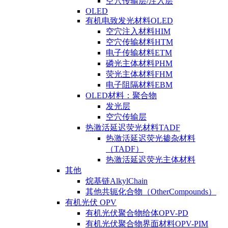
空穴传输层/注入层
OLED
有机电致发光材料OLED
空穴注入材料HIM
空穴传输材料HTM
电子传输材料ETM
磷光主体材料PHM
荧光主体材料FHM
电子阻隔材料EBM
OLED材料：聚合物
发光层
空穴传输层
热激活延迟荧光材料TADF
热激活延迟荧光掺杂材料
（TADF）
热激活延迟荧光主体材料
其他
烷基链AlkylChain
其他共轭化合物（OtherCompounds）
有机光伏 OPV
有机光伏聚合物给体OPV-PD
有机光伏聚合物界面材料OPV-PIM