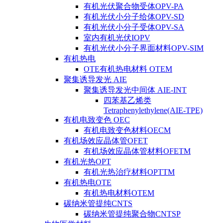
有机光伏聚合物受体OPV-PA
有机光伏小分子给体OPV-SD
有机光伏小分子受体OPV-SA
室内有机光伏IOPV
有机光伏小分子界面材料OPV-SIM
有机热电
OTE有机热电材料 OTEM
聚集诱导发光 AIE
聚集诱导发光中间体 AIE-INT
四苯基乙烯类
Tetraphenylethylene(AIE-TPE)
有机电致变色 OEC
有机电致变色材料OECM
有机场效应晶体管OFET
有机场效应晶体管材料OFETM
有机光热OPT
有机光热治疗材料OPTTM
有机热电OTE
有机热电材料OTEM
碳纳米管提纯CNTS
碳纳米管提纯聚合物CNTSP