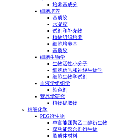
培养基成分
细胞培养
基质胶
水凝胶
试剂和补充物
植物组织培养
细胞培养基
基质胶
细胞生物学
生物活性小分子
细胞信号和神经生物学
细胞生物学试剂
血液学组织学
染色剂
营养学研究
植物提取物
精细化学
PEG衍生物
单官能团聚乙二醇衍生物
双功能螯合剂衍生物
脂质体材料