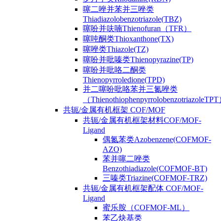
噻二唑并苯并三唑类
Thiadiazolobenzotriazole(TBZ)
噻吩并呋喃Thienofuran（TFR）
噻吨酮类Thioxanthone(TX)
噻唑类Thiazole(TZ)
噻吩并吡嗪类Thienopyrazine(TP)
噻吩并吡咯二酮类
Thienopyrroledione(TPD)
并二噻吩吡咯苯并三氮唑类
（ThienothiophenpyrrolobenzotriazoleTP
共轭/金属有机框架 COF/MOF
共轭/金属有机框架材料COF/MOF-
Ligand
偶氮苯类Azobenzene(COFMOF-
AZO)
苯并噻二唑类
Benzothiadiazole(COFMOF-BT)
三嗪类Triazine(COFMOF-TRZ)
共轭/金属有机框架配体 COF/MOF-
Ligand
蜜乐胺（COFMOF-ML）
苯乙炔基类