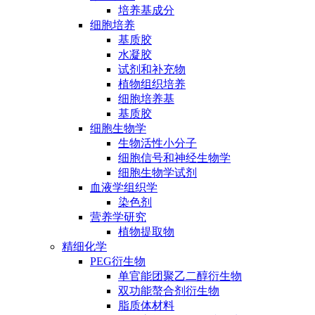
培养基成分
细胞培养
基质胶
水凝胶
试剂和补充物
植物组织培养
细胞培养基
基质胶
细胞生物学
生物活性小分子
细胞信号和神经生物学
细胞生物学试剂
血液学组织学
染色剂
营养学研究
植物提取物
精细化学
PEG衍生物
单官能团聚乙二醇衍生物
双功能螯合剂衍生物
脂质体材料