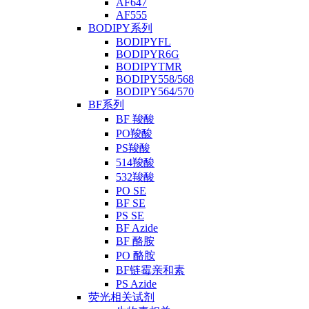
AF647
AF555
BODIPY系列
BODIPYFL
BODIPYR6G
BODIPYTMR
BODIPY558/568
BODIPY564/570
BF系列
BF 羧酸
PO羧酸
PS羧酸
514羧酸
532羧酸
PO SE
BF SE
PS SE
BF Azide
BF 酪胺
PO 酪胺
BF链霉亲和素
PS Azide
荧光相关试剂