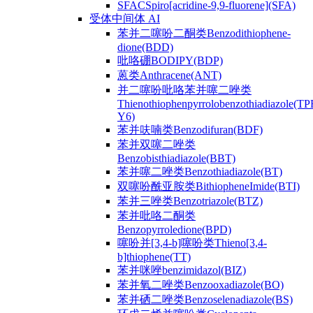
SFACSpiro[acridine-9,9-fluorene](SFA)
受体中间体 AI
苯并二噻吩二酮类Benzodithiophene-
dione(BDD)
吡咯硼BODIPY(BDP)
蒽类Anthracene(ANT)
并二噻吩吡咯苯并噻二唑类
Thienothiophenpyrrolobenzothiadiazole(TP
Y6)
苯并呋喃类Benzodifuran(BDF)
苯并双噻二唑类
Benzobisthiadiazole(BBT)
苯并噻二唑类Benzothiadiazole(BT)
双噻吩酰亚胺类BithiopheneImide(BTI)
苯并三唑类Benzotriazole(BTZ)
苯并吡咯二酮类
Benzopyrroledione(BPD)
噻吩并[3,4-b]噻吩类Thieno[3,4-
b]thiophene(TT)
苯并咪唑benzimidazol(BIZ)
苯并氧二唑类Benzooxadiazole(BO)
苯并硒二唑类Benzoselenadiazole(BS)