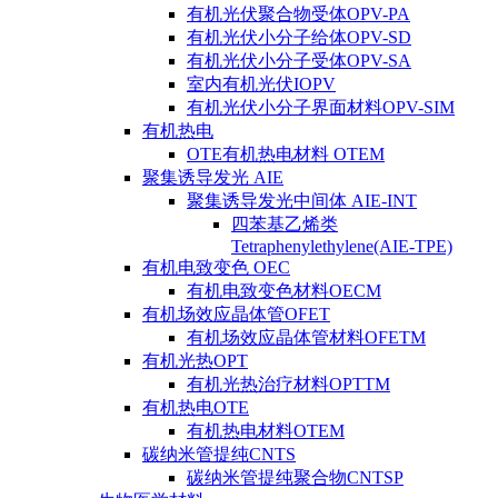
有机光伏聚合物受体OPV-PA
有机光伏小分子给体OPV-SD
有机光伏小分子受体OPV-SA
室内有机光伏IOPV
有机光伏小分子界面材料OPV-SIM
有机热电
OTE有机热电材料 OTEM
聚集诱导发光 AIE
聚集诱导发光中间体 AIE-INT
四苯基乙烯类
Tetraphenylethylene(AIE-TPE)
有机电致变色 OEC
有机电致变色材料OECM
有机场效应晶体管OFET
有机场效应晶体管材料OFETM
有机光热OPT
有机光热治疗材料OPTTM
有机热电OTE
有机热电材料OTEM
碳纳米管提纯CNTS
碳纳米管提纯聚合物CNTSP