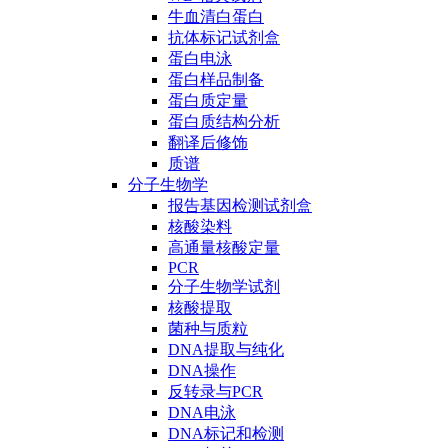
牛血清白蛋白
抗体标记试剂盒
蛋白电泳
蛋白样品制备
蛋白质定量
蛋白质结构分析
翻译后修饰
质谱
分子生物学
报告基因检测试剂盒
核酸染料
高通量核酸定量
PCR
分子生物学试剂
核酸提取
菌种与质粒
DNA提取与纯化
DNA操作
反转录与PCR
DNA电泳
DNA标记和检测