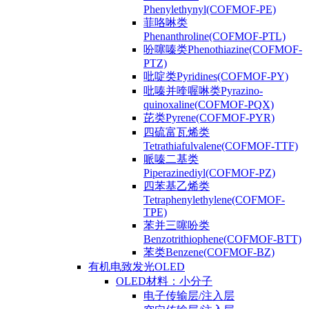
Phenylethynyl(COFMOF-PE)
菲咯啉类
Phenanthroline(COFMOF-PTL)
吩噻嗪类Phenothiazine(COFMOF-
PTZ)
吡啶类Pyridines(COFMOF-PY)
吡嗪并喹喔啉类Pyrazino-
quinoxaline(COFMOF-PQX)
芘类Pyrene(COFMOF-PYR)
四硫富瓦烯类
Tetrathiafulvalene(COFMOF-TTF)
哌嗪二基类
Piperazinediyl(COFMOF-PZ)
四苯基乙烯类
Tetraphenylethylene(COFMOF-
TPE)
苯并三噻吩类
Benzotrithiophene(COFMOF-BTT)
苯类Benzene(COFMOF-BZ)
有机电致发光OLED
OLED材料：小分子
电子传输层/注入层