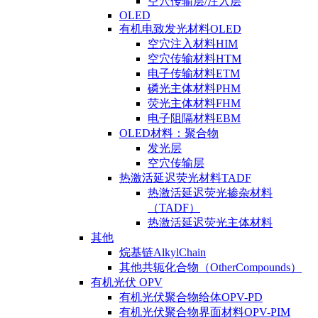
空穴传输层/注入层
OLED
有机电致发光材料OLED
空穴注入材料HIM
空穴传输材料HTM
电子传输材料ETM
磷光主体材料PHM
荧光主体材料FHM
电子阻隔材料EBM
OLED材料：聚合物
发光层
空穴传输层
热激活延迟荧光材料TADF
热激活延迟荧光掺杂材料
（TADF）
热激活延迟荧光主体材料
其他
烷基链AlkylChain
其他共轭化合物（OtherCompounds）
有机光伏 OPV
有机光伏聚合物给体OPV-PD
有机光伏聚合物界面材料OPV-PIM