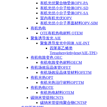
有机光伏聚合物受体OPV-PA
有机光伏小分子给体OPV-SD
有机光伏小分子受体OPV-SA
室内有机光伏IOPV
有机光伏小分子界面材料OPV-SIM
有机热电
OTE有机热电材料 OTEM
聚集诱导发光 AIE
聚集诱导发光中间体 AIE-INT
四苯基乙烯类
Tetraphenylethylene(AIE-TPE)
有机电致变色 OEC
有机电致变色材料OECM
有机场效应晶体管OFET
有机场效应晶体管材料OFETM
有机光热OPT
有机光热治疗材料OPTTM
有机热电OTE
有机热电材料OTEM
碳纳米管提纯CNTS
碳纳米管提纯聚合物CNTSP