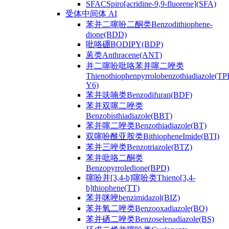
SFACSpiro[acridine-9,9-fluorene](SFA)
受体中间体 AI
苯并二噻吩二酮类Benzodithiophene-
dione(BDD)
吡咯硼BODIPY(BDP)
蒽类Anthracene(ANT)
并二噻吩吡咯苯并噻二唑类
Thienothiophenpyrrolobenzothiadiazole(TP
Y6)
苯并呋喃类Benzodifuran(BDF)
苯并双噻二唑类
Benzobisthiadiazole(BBT)
苯并噻二唑类Benzothiadiazole(BT)
双噻吩酰亚胺类BithiopheneImide(BTI)
苯并三唑类Benzotriazole(BTZ)
苯并吡咯二酮类
Benzopyrroledione(BPD)
噻吩并[3,4-b]噻吩类Thieno[3,4-
b]thiophene(TT)
苯并咪唑benzimidazol(BIZ)
苯并氧二唑类Benzooxadiazole(BO)
苯并硒二唑类Benzoselenadiazole(BS)