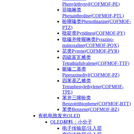
Phenylethynyl(COFMOF-PE)
菲咯啉类
Phenanthroline(COFMOF-PTL)
吩噻嗪类Phenothiazine(COFMOF-
PTZ)
吡啶类Pyridines(COFMOF-PY)
吡嗪并喹喔啉类Pyrazino-
quinoxaline(COFMOF-PQX)
芘类Pyrene(COFMOF-PYR)
四硫富瓦烯类
Tetrathiafulvalene(COFMOF-TTF)
哌嗪二基类
Piperazinediyl(COFMOF-PZ)
四苯基乙烯类
Tetraphenylethylene(COFMOF-
TPE)
苯并三噻吩类
Benzotrithiophene(COFMOF-BTT)
苯类Benzene(COFMOF-BZ)
有机电致发光OLED
OLED材料：小分子
电子传输层/注入层