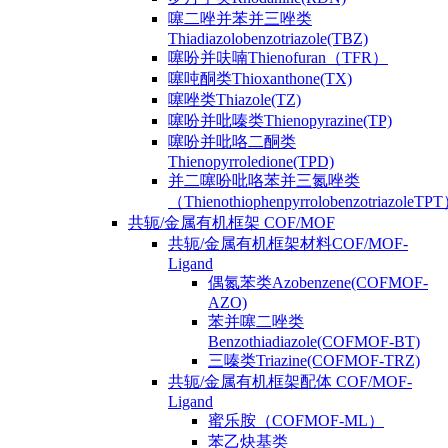
噻二唑并苯并三唑类
Thiadiazolobenzotriazole(TBZ)
噻吩并呋喃Thienofuran（TFR）
噻吨酮类Thioxanthone(TX)
噻唑类Thiazole(TZ)
噻吩并吡嗪类Thienopyrazine(TP)
噻吩并吡咯二酮类
Thienopyrroledione(TPD)
并二噻吩吡咯苯并三氮唑类
（ThienothiophenpyrrolobenzotriazoleTP
共轭/金属有机框架 COF/MOF
共轭/金属有机框架材料COF/MOF-
Ligand
偶氮苯类Azobenzene(COFMOF-
AZO)
苯并噻二唑类
Benzothiadiazole(COFMOF-BT)
三嗪类Triazine(COFMOF-TRZ)
共轭/金属有机框架配体 COF/MOF-
Ligand
蜜乐胺（COFMOF-ML）
苯乙炔基类