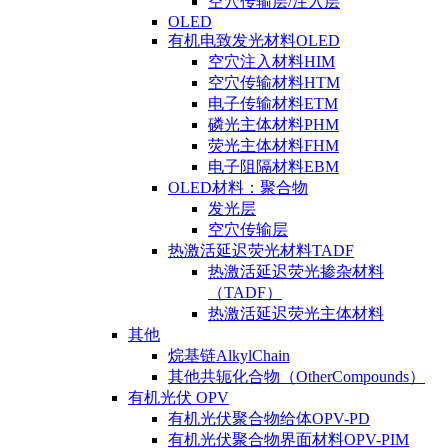
空穴传输层/注入层
OLED
有机电致发光材料OLED
空穴注入材料HIM
空穴传输材料HTM
电子传输材料ETM
磷光主体材料PHM
荧光主体材料FHM
电子阻隔材料EBM
OLED材料：聚合物
发光层
空穴传输层
热激活延迟荧光材料TADF
热激活延迟荧光掺杂材料
（TADF）
热激活延迟荧光主体材料
其他
烷基链AlkylChain
其他共轭化合物（OtherCompounds）
有机光伏 OPV
有机光伏聚合物给体OPV-PD
有机光伏聚合物界面材料OPV-PIM