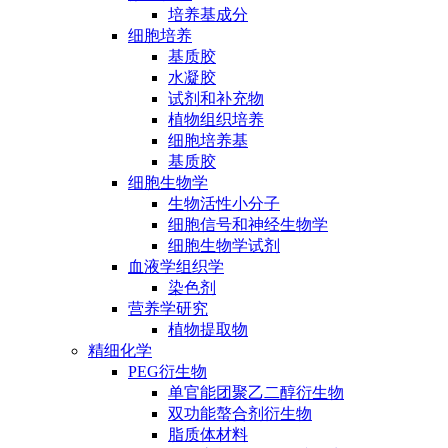
培养基成分
细胞培养
基质胶
水凝胶
试剂和补充物
植物组织培养
细胞培养基
基质胶
细胞生物学
生物活性小分子
细胞信号和神经生物学
细胞生物学试剂
血液学组织学
染色剂
营养学研究
植物提取物
精细化学
PEG衍生物
单官能团聚乙二醇衍生物
双功能螯合剂衍生物
脂质体材料