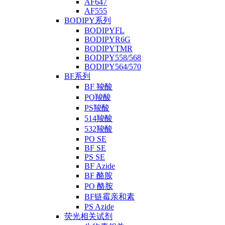
AF647
AF555
BODIPY系列
BODIPYFL
BODIPYR6G
BODIPYTMR
BODIPY558/568
BODIPY564/570
BF系列
BF 羧酸
PO羧酸
PS羧酸
514羧酸
532羧酸
PO SE
BF SE
PS SE
BF Azide
BF 酪胺
PO 酪胺
BF链霉亲和素
PS Azide
荧光相关试剂