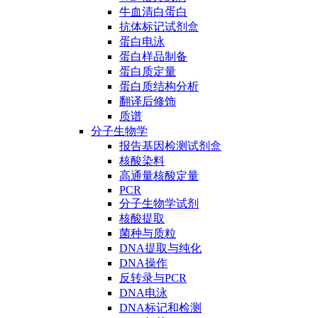
牛血清白蛋白
抗体标记试剂盒
蛋白电泳
蛋白样品制备
蛋白质定量
蛋白质结构分析
翻译后修饰
质谱
分子生物学
报告基因检测试剂盒
核酸染料
高通量核酸定量
PCR
分子生物学试剂
核酸提取
菌种与质粒
DNA提取与纯化
DNA操作
反转录与PCR
DNA电泳
DNA标记和检测