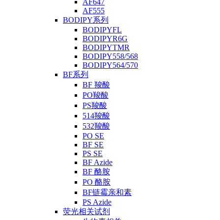
AF647
AF555
BODIPY系列
BODIPYFL
BODIPYR6G
BODIPYTMR
BODIPY558/568
BODIPY564/570
BF系列
BF 羧酸
PO羧酸
PS羧酸
514羧酸
532羧酸
PO SE
BF SE
PS SE
BF Azide
BF 酪胺
PO 酪胺
BF链霉亲和素
PS Azide
荧光相关试剂