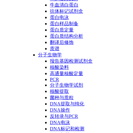
牛血清白蛋白
抗体标记试剂盒
蛋白电泳
蛋白样品制备
蛋白质定量
蛋白质结构分析
翻译后修饰
质谱
分子生物学
报告基因检测试剂盒
核酸染料
高通量核酸定量
PCR
分子生物学试剂
核酸提取
菌种与质粒
DNA提取与纯化
DNA操作
反转录与PCR
DNA电泳
DNA标记和检测