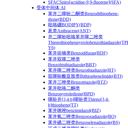
SFACSpiro[acridine-9,9-fluorene](SFA)
受体中间体 AI
苯并二噻吩二酮类Benzodithiophene-
dione(BDD)
吡咯硼BODIPY(BDP)
蒽类Anthracene(ANT)
并二噻吩吡咯苯并噻二唑类
Thienothiophenpyrrolobenzothiadiazole(TP
Y6)
苯并呋喃类Benzodifuran(BDF)
苯并双噻二唑类
Benzobisthiadiazole(BBT)
苯并噻二唑类Benzothiadiazole(BT)
双噻吩酰亚胺类BithiopheneImide(BTI)
苯并三唑类Benzotriazole(BTZ)
苯并吡咯二酮类
Benzopyrroledione(BPD)
噻吩并[3,4-b]噻吩类Thieno[3,4-
b]thiophene(TT)
苯并咪唑benzimidazol(BIZ)
苯并氧二唑类Benzooxadiazole(BO)
苯并硒二唑类Benzoselenadiazole(BS)