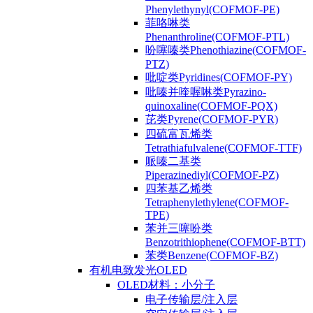
Phenylethynyl(COFMOF-PE)
菲咯啉类
Phenanthroline(COFMOF-PTL)
吩噻嗪类Phenothiazine(COFMOF-
PTZ)
吡啶类Pyridines(COFMOF-PY)
吡嗪并喹喔啉类Pyrazino-
quinoxaline(COFMOF-PQX)
芘类Pyrene(COFMOF-PYR)
四硫富瓦烯类
Tetrathiafulvalene(COFMOF-TTF)
哌嗪二基类
Piperazinediyl(COFMOF-PZ)
四苯基乙烯类
Tetraphenylethylene(COFMOF-
TPE)
苯并三噻吩类
Benzotrithiophene(COFMOF-BTT)
苯类Benzene(COFMOF-BZ)
有机电致发光OLED
OLED材料：小分子
电子传输层/注入层