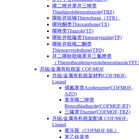
噻二唑并苯并三唑类
Thiadiazolobenzotriazole(TBZ)
噻吩并呋喃Thienofuran（TFR）
噻吨酮类Thioxanthone(TX)
噻唑类Thiazole(TZ)
噻吩并吡嗪类Thienopyrazine(TP)
噻吩并吡咯二酮类
Thienopyrroledione(TPD)
并二噻吩吡咯苯并三氮唑类
（ThienothiophenpyrrolobenzotriazoleTP
共轭/金属有机框架 COF/MOF
共轭/金属有机框架材料COF/MOF-
Ligand
偶氮苯类Azobenzene(COFMOF-
AZO)
苯并噻二唑类
Benzothiadiazole(COFMOF-BT)
三嗪类Triazine(COFMOF-TRZ)
共轭/金属有机框架配体 COF/MOF-
Ligand
蜜乐胺（COFMOF-ML）
苯乙炔基类