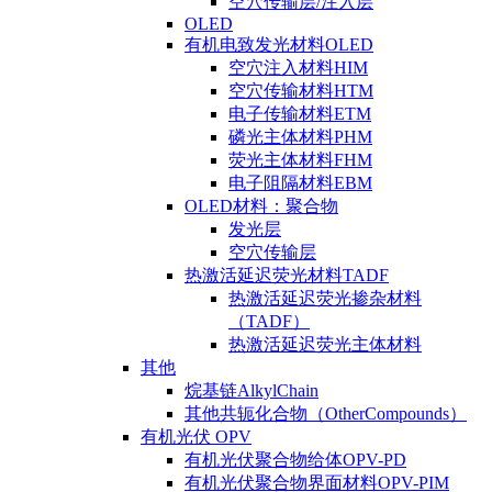
空穴传输层/注入层
OLED
有机电致发光材料OLED
空穴注入材料HIM
空穴传输材料HTM
电子传输材料ETM
磷光主体材料PHM
荧光主体材料FHM
电子阻隔材料EBM
OLED材料：聚合物
发光层
空穴传输层
热激活延迟荧光材料TADF
热激活延迟荧光掺杂材料
（TADF）
热激活延迟荧光主体材料
其他
烷基链AlkylChain
其他共轭化合物（OtherCompounds）
有机光伏 OPV
有机光伏聚合物给体OPV-PD
有机光伏聚合物界面材料OPV-PIM