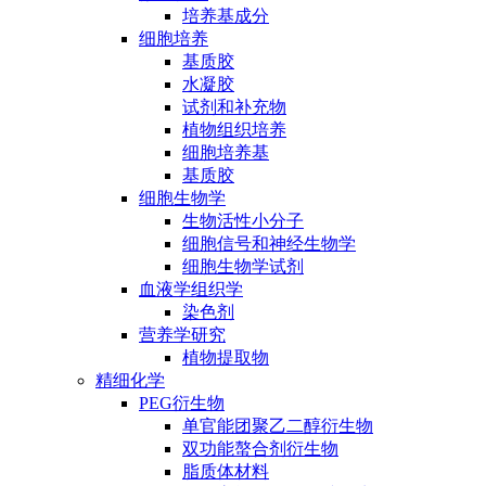
培养基成分
细胞培养
基质胶
水凝胶
试剂和补充物
植物组织培养
细胞培养基
基质胶
细胞生物学
生物活性小分子
细胞信号和神经生物学
细胞生物学试剂
血液学组织学
染色剂
营养学研究
植物提取物
精细化学
PEG衍生物
单官能团聚乙二醇衍生物
双功能螯合剂衍生物
脂质体材料