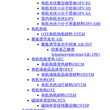
有机光伏聚合物受体OPV-PA
有机光伏小分子给体OPV-SD
有机光伏小分子受体OPV-SA
室内有机光伏IOPV
有机光伏小分子界面材料OPV-SIM
有机热电
OTE有机热电材料 OTEM
聚集诱导发光 AIE
聚集诱导发光中间体 AIE-INT
四苯基乙烯类
Tetraphenylethylene(AIE-TPE)
有机电致变色 OEC
有机电致变色材料OECM
有机场效应晶体管OFET
有机场效应晶体管材料OFETM
有机光热OPT
有机光热治疗材料OPTTM
有机热电OTE
有机热电材料OTEM
碳纳米管提纯CNTS
碳纳米管提纯聚合物CNTSP