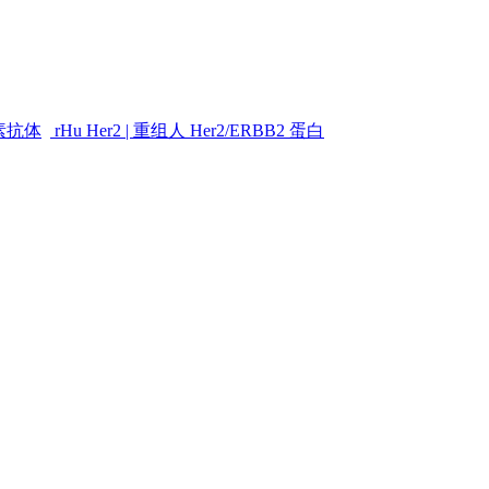
素抗体
rHu Her2 | 重组人 Her2/ERBB2 蛋白