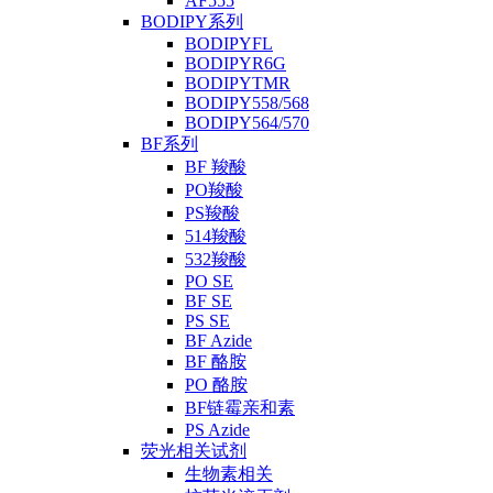
AF555
BODIPY系列
BODIPYFL
BODIPYR6G
BODIPYTMR
BODIPY558/568
BODIPY564/570
BF系列
BF 羧酸
PO羧酸
PS羧酸
514羧酸
532羧酸
PO SE
BF SE
PS SE
BF Azide
BF 酪胺
PO 酪胺
BF链霉亲和素
PS Azide
荧光相关试剂
生物素相关