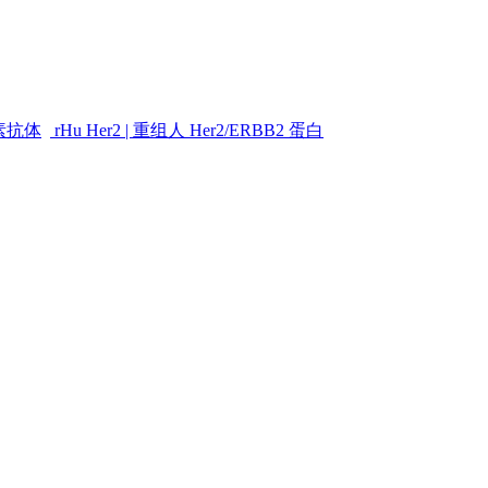
素抗体
rHu Her2 | 重组人 Her2/ERBB2 蛋白