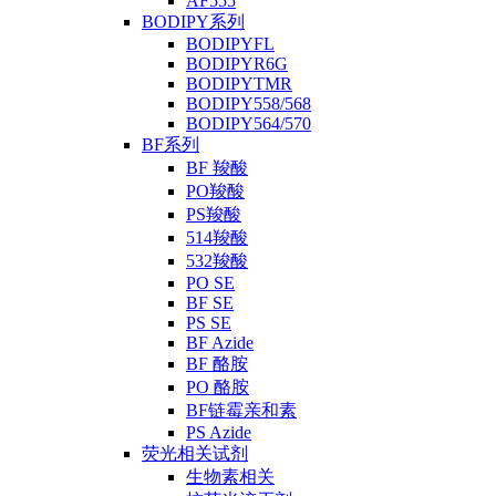
AF555
BODIPY系列
BODIPYFL
BODIPYR6G
BODIPYTMR
BODIPY558/568
BODIPY564/570
BF系列
BF 羧酸
PO羧酸
PS羧酸
514羧酸
532羧酸
PO SE
BF SE
PS SE
BF Azide
BF 酪胺
PO 酪胺
BF链霉亲和素
PS Azide
荧光相关试剂
生物素相关