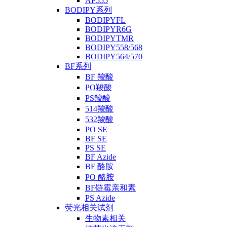
AF555
BODIPY系列
BODIPYFL
BODIPYR6G
BODIPYTMR
BODIPY558/568
BODIPY564/570
BF系列
BF 羧酸
PO羧酸
PS羧酸
514羧酸
532羧酸
PO SE
BF SE
PS SE
BF Azide
BF 酪胺
PO 酪胺
BF链霉亲和素
PS Azide
荧光相关试剂
生物素相关