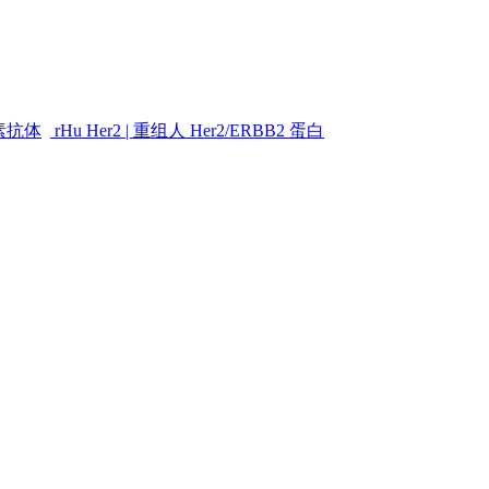
素抗体
rHu Her2 | 重组人 Her2/ERBB2 蛋白