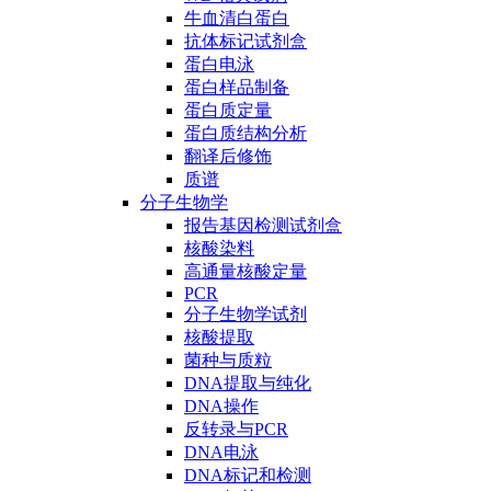
牛血清白蛋白
抗体标记试剂盒
蛋白电泳
蛋白样品制备
蛋白质定量
蛋白质结构分析
翻译后修饰
质谱
分子生物学
报告基因检测试剂盒
核酸染料
高通量核酸定量
PCR
分子生物学试剂
核酸提取
菌种与质粒
DNA提取与纯化
DNA操作
反转录与PCR
DNA电泳
DNA标记和检测