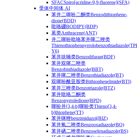
SFACSpiro[acridine-9,9-fluorene](SFA)
受体中间体 AI
苯并二噻吩二酮类Benzodithiophene-
dione(BDD)
吡咯硼BODIPY(BDP)
蒽类Anthracene(ANT)
并二噻吩吡咯苯并噻二唑类
Thienothiophenpyrrolobenzothiadiazole(TP
Y6)
苯并呋喃类Benzodifuran(BDF)
苯并双噻二唑类
Benzobisthiadiazole(BBT)
苯并噻二唑类Benzothiadiazole(BT)
双噻吩酰亚胺类BithiopheneImide(BTI)
苯并三唑类Benzotriazole(BTZ)
苯并吡咯二酮类
Benzopyrroledione(BPD)
噻吩并[3,4-b]噻吩类Thieno[3,4-
b]thiophene(TT)
苯并咪唑benzimidazol(BIZ)
苯并氧二唑类Benzooxadiazole(BO)
苯并硒二唑类Benzoselenadiazole(BS)