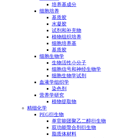
培养基成分
细胞培养
基质胶
水凝胶
试剂和补充物
植物组织培养
细胞培养基
基质胶
细胞生物学
生物活性小分子
细胞信号和神经生物学
细胞生物学试剂
血液学组织学
染色剂
营养学研究
植物提取物
精细化学
PEG衍生物
单官能团聚乙二醇衍生物
双功能螯合剂衍生物
脂质体材料