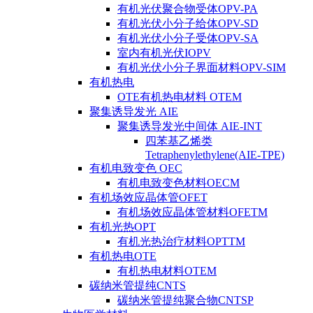
有机光伏聚合物受体OPV-PA
有机光伏小分子给体OPV-SD
有机光伏小分子受体OPV-SA
室内有机光伏IOPV
有机光伏小分子界面材料OPV-SIM
有机热电
OTE有机热电材料 OTEM
聚集诱导发光 AIE
聚集诱导发光中间体 AIE-INT
四苯基乙烯类
Tetraphenylethylene(AIE-TPE)
有机电致变色 OEC
有机电致变色材料OECM
有机场效应晶体管OFET
有机场效应晶体管材料OFETM
有机光热OPT
有机光热治疗材料OPTTM
有机热电OTE
有机热电材料OTEM
碳纳米管提纯CNTS
碳纳米管提纯聚合物CNTSP