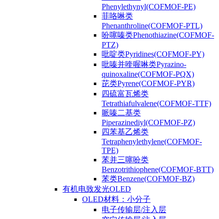
Phenylethynyl(COFMOF-PE)
菲咯啉类
Phenanthroline(COFMOF-PTL)
吩噻嗪类Phenothiazine(COFMOF-
PTZ)
吡啶类Pyridines(COFMOF-PY)
吡嗪并喹喔啉类Pyrazino-
quinoxaline(COFMOF-PQX)
芘类Pyrene(COFMOF-PYR)
四硫富瓦烯类
Tetrathiafulvalene(COFMOF-TTF)
哌嗪二基类
Piperazinediyl(COFMOF-PZ)
四苯基乙烯类
Tetraphenylethylene(COFMOF-
TPE)
苯并三噻吩类
Benzotrithiophene(COFMOF-BTT)
苯类Benzene(COFMOF-BZ)
有机电致发光OLED
OLED材料：小分子
电子传输层/注入层