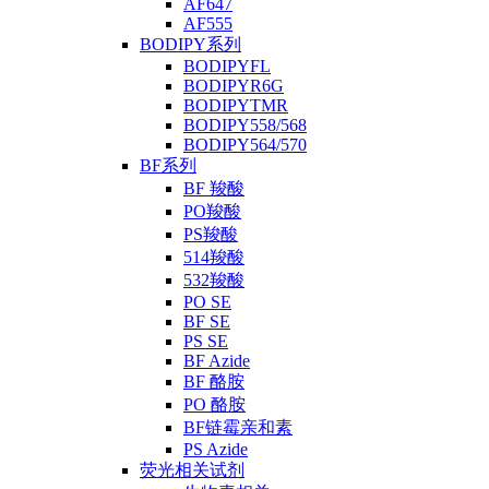
AF647
AF555
BODIPY系列
BODIPYFL
BODIPYR6G
BODIPYTMR
BODIPY558/568
BODIPY564/570
BF系列
BF 羧酸
PO羧酸
PS羧酸
514羧酸
532羧酸
PO SE
BF SE
PS SE
BF Azide
BF 酪胺
PO 酪胺
BF链霉亲和素
PS Azide
荧光相关试剂