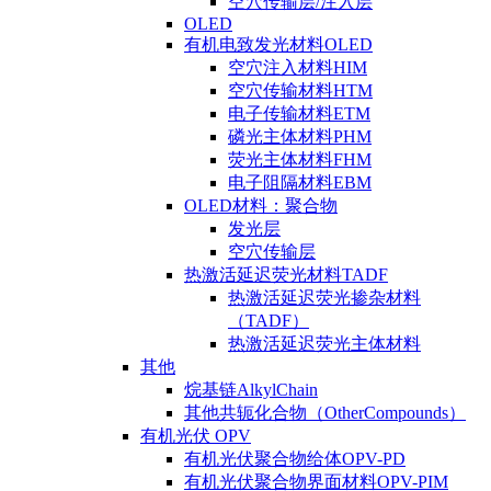
空穴传输层/注入层
OLED
有机电致发光材料OLED
空穴注入材料HIM
空穴传输材料HTM
电子传输材料ETM
磷光主体材料PHM
荧光主体材料FHM
电子阻隔材料EBM
OLED材料：聚合物
发光层
空穴传输层
热激活延迟荧光材料TADF
热激活延迟荧光掺杂材料
（TADF）
热激活延迟荧光主体材料
其他
烷基链AlkylChain
其他共轭化合物（OtherCompounds）
有机光伏 OPV
有机光伏聚合物给体OPV-PD
有机光伏聚合物界面材料OPV-PIM