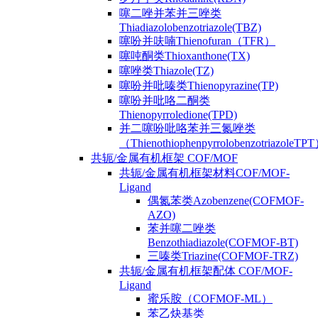
噻二唑并苯并三唑类
Thiadiazolobenzotriazole(TBZ)
噻吩并呋喃Thienofuran（TFR）
噻吨酮类Thioxanthone(TX)
噻唑类Thiazole(TZ)
噻吩并吡嗪类Thienopyrazine(TP)
噻吩并吡咯二酮类
Thienopyrroledione(TPD)
并二噻吩吡咯苯并三氮唑类
（ThienothiophenpyrrolobenzotriazoleTP
共轭/金属有机框架 COF/MOF
共轭/金属有机框架材料COF/MOF-
Ligand
偶氮苯类Azobenzene(COFMOF-
AZO)
苯并噻二唑类
Benzothiadiazole(COFMOF-BT)
三嗪类Triazine(COFMOF-TRZ)
共轭/金属有机框架配体 COF/MOF-
Ligand
蜜乐胺（COFMOF-ML）
苯乙炔基类