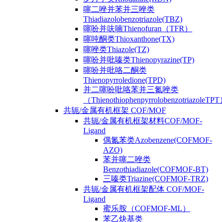
噻二唑并苯并三唑类
Thiadiazolobenzotriazole(TBZ)
噻吩并呋喃Thienofuran（TFR）
噻吨酮类Thioxanthone(TX)
噻唑类Thiazole(TZ)
噻吩并吡嗪类Thienopyrazine(TP)
噻吩并吡咯二酮类
Thienopyrroledione(TPD)
并二噻吩吡咯苯并三氮唑类
（ThienothiophenpyrrolobenzotriazoleTP
共轭/金属有机框架 COF/MOF
共轭/金属有机框架材料COF/MOF-
Ligand
偶氮苯类Azobenzene(COFMOF-
AZO)
苯并噻二唑类
Benzothiadiazole(COFMOF-BT)
三嗪类Triazine(COFMOF-TRZ)
共轭/金属有机框架配体 COF/MOF-
Ligand
蜜乐胺（COFMOF-ML）
苯乙炔基类