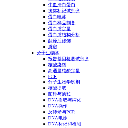
牛血清白蛋白
抗体标记试剂盒
蛋白电泳
蛋白样品制备
蛋白质定量
蛋白质结构分析
翻译后修饰
质谱
分子生物学
报告基因检测试剂盒
核酸染料
高通量核酸定量
PCR
分子生物学试剂
核酸提取
菌种与质粒
DNA提取与纯化
DNA操作
反转录与PCR
DNA电泳
DNA标记和检测