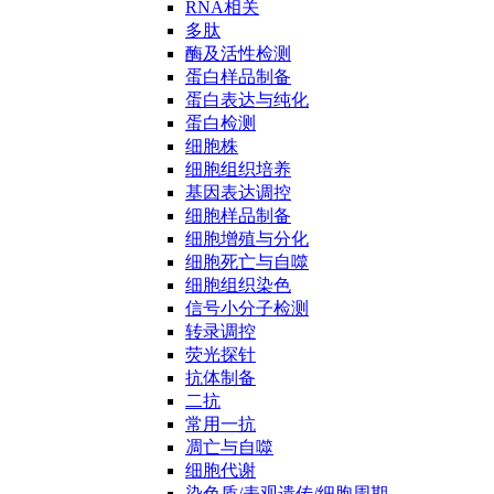
RNA相关
多肽
酶及活性检测
蛋白样品制备
蛋白表达与纯化
蛋白检测
细胞株
细胞组织培养
基因表达调控
细胞样品制备
细胞增殖与分化
细胞死亡与自噬
细胞组织染色
信号小分子检测
转录调控
荧光探针
抗体制备
二抗
常用一抗
凋亡与自噬
细胞代谢
染色质/表观遗传/细胞周期