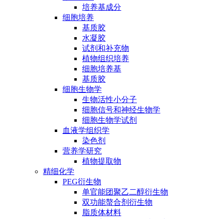
培养基成分
细胞培养
基质胶
水凝胶
试剂和补充物
植物组织培养
细胞培养基
基质胶
细胞生物学
生物活性小分子
细胞信号和神经生物学
细胞生物学试剂
血液学组织学
染色剂
营养学研究
植物提取物
精细化学
PEG衍生物
单官能团聚乙二醇衍生物
双功能螯合剂衍生物
脂质体材料