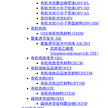
有机光伏聚合物受体OPV-PA
有机光伏小分子给体OPV-SD
有机光伏小分子受体OPV-SA
室内有机光伏IOPV
有机光伏小分子界面材料OPV-SIM
有机热电
OTE有机热电材料 OTEM
聚集诱导发光 AIE
聚集诱导发光中间体 AIE-INT
四苯基乙烯类
Tetraphenylethylene(AIE-TPE)
有机电致变色 OEC
有机电致变色材料OECM
有机场效应晶体管OFET
有机场效应晶体管材料OFETM
有机光热OPT
有机光热治疗材料OPTTM
有机热电OTE
有机热电材料OTEM
碳纳米管提纯CNTS
碳纳米管提纯聚合物CNTSP