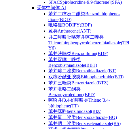
SFACSpiro[acridine-9,9-fluorene](SFA)
受体中间体 AI
苯并二噻吩二酮类Benzodithiophene-
dione(BDD)
吡咯硼BODIPY(BDP)
蒽类Anthracene(ANT)
并二噻吩吡咯苯并噻二唑类
Thienothiophenpyrrolobenzothiadiazole(TP
Y6)
苯并呋喃类Benzodifuran(BDF)
苯并双噻二唑类
Benzobisthiadiazole(BBT)
苯并噻二唑类Benzothiadiazole(BT)
双噻吩酰亚胺类BithiopheneImide(BTI)
苯并三唑类Benzotriazole(BTZ)
苯并吡咯二酮类
Benzopyrroledione(BPD)
噻吩并[3,4-b]噻吩类Thieno[3,4-
b]thiophene(TT)
苯并咪唑benzimidazol(BIZ)
苯并氧二唑类Benzooxadiazole(BO)
苯并硒二唑类Benzoselenadiazole(BS)