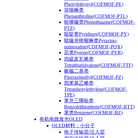
Phenylethynyl(COFMOF-PE)
菲咯啉类
Phenanthroline(COFMOF-PTL)
吩噻嗪类Phenothiazine(COFMOF-
PTZ)
吡啶类Pyridines(COFMOF-PY)
吡嗪并喹喔啉类Pyrazino-
quinoxaline(COFMOF-PQX)
芘类Pyrene(COFMOF-PYR)
四硫富瓦烯类
Tetrathiafulvalene(COFMOF-TTF)
哌嗪二基类
Piperazinediyl(COFMOF-PZ)
四苯基乙烯类
Tetraphenylethylene(COFMOF-
TPE)
苯并三噻吩类
Benzotrithiophene(COFMOF-BTT)
苯类Benzene(COFMOF-BZ)
有机电致发光OLED
OLED材料：小分子
电子传输层/注入层