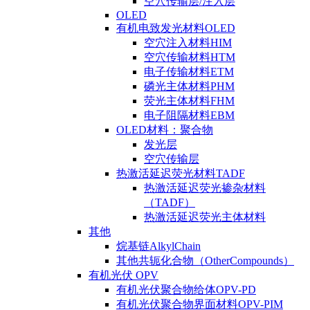
空穴传输层/注入层
OLED
有机电致发光材料OLED
空穴注入材料HIM
空穴传输材料HTM
电子传输材料ETM
磷光主体材料PHM
荧光主体材料FHM
电子阻隔材料EBM
OLED材料：聚合物
发光层
空穴传输层
热激活延迟荧光材料TADF
热激活延迟荧光掺杂材料
（TADF）
热激活延迟荧光主体材料
其他
烷基链AlkylChain
其他共轭化合物（OtherCompounds）
有机光伏 OPV
有机光伏聚合物给体OPV-PD
有机光伏聚合物界面材料OPV-PIM