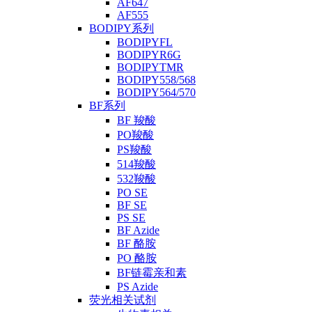
AF647
AF555
BODIPY系列
BODIPYFL
BODIPYR6G
BODIPYTMR
BODIPY558/568
BODIPY564/570
BF系列
BF 羧酸
PO羧酸
PS羧酸
514羧酸
532羧酸
PO SE
BF SE
PS SE
BF Azide
BF 酪胺
PO 酪胺
BF链霉亲和素
PS Azide
荧光相关试剂